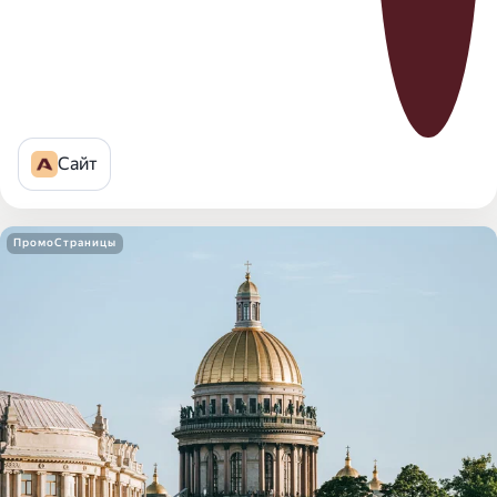
Сайт
ПромоСтраницы