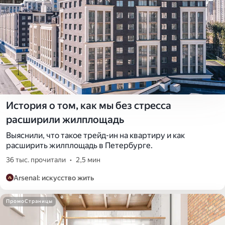
История о том, как мы без стресса
расширили жилплощадь
Выяснили, что такое трейд-ин на квартиру и как
расширить жилплощадь в Петербурге.
36 тыс. прочитали
•
2,5 мин
Arsenal: искусство жить
ПромоСтраницы