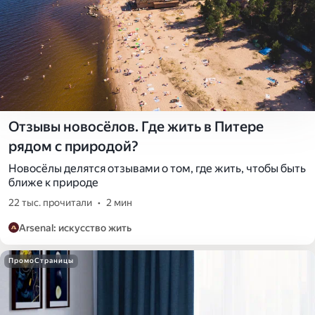
Отзывы новосёлов. Где жить в Питере
рядом с природой?
Новосёлы делятся отзывами о том, где жить, чтобы быть
ближе к природе
22 тыс. прочитали
•
2 мин
Arsenal: искусство жить
ПромоСтраницы