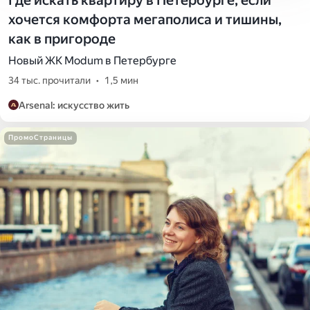
хочется комфорта мегаполиса и тишины,
как в пригороде
Новый ЖК Modum в Петербурге
34 тыс. прочитали
•
1,5 мин
Arsenal: искусство жить
ПромоСтраницы