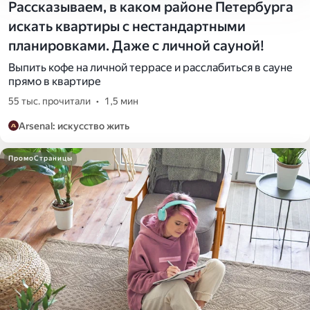
Рассказываем, в каком районе Петербурга
искать квартиры с нестандартными
планировками. Даже с личной сауной!
Выпить кофе на личной террасе и расслабиться в сауне
прямо в квартире
55 тыс. прочитали
•
1,5 мин
Arsenal: искусство жить
ПромоСтраницы