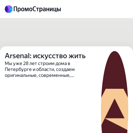
Arsenal: искусство жить
Мы уже 28 лет строим дома в
Петербурге и области, создаем
оригинальные, современные,
комфортные кварталы для жизни. У нас
нет типовых проектов, мы не мыслим
шаблонами и готовыми решениями. Мы -
за исключительность во всем.