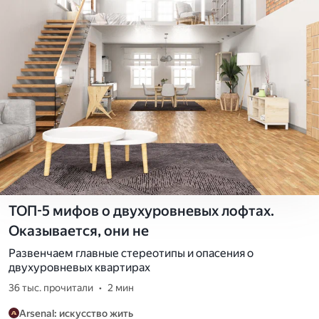
ТОП-5 мифов о двухуровневых лофтах.
Оказывается, они не
Развенчаем главные стереотипы и опасения о
двухуровневых квартирах
36 тыс. прочитали
•
2 мин
Arsenal: искусство жить