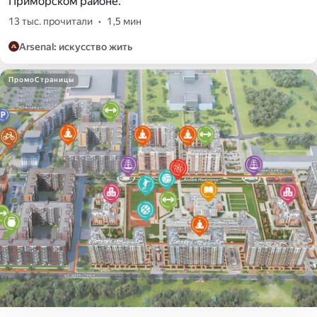
Приморском районе.
13 тыс. прочитали
•
1,5 мин
Arsenal: искусство жить
ПромоСтраницы