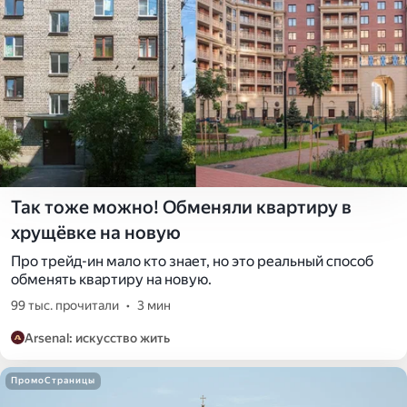
Так тоже можно! Обменяли квартиру в
хрущёвке на новую
Про трейд-ин мало кто знает, но это реальный способ
обменять квартиру на новую.
99 тыс. прочитали
•
3 мин
Arsenal: искусство жить
ПромоСтраницы