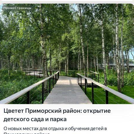
ПромоСтраницы
Цветет Приморский район: открытие
детского сада и парка
О новых местах для отдыха и обучения детей в