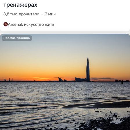
тренажерах
8,8 тыс. прочитали
•
2 мин
Arsenal: искусство жить
ПромоСтраницы