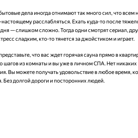
бытовые дела иногда отнимают так много сил, что всем 
-настоящему расслабляться. Ехать куда-то после тяжел
 дня — слишком сложно. Тогда одни смотрят сериал, др
тресс сладким, кто-то тянется за джойстиком и играет.
представьте, что вас ждет горячая сауна прямо в кварти
о шагов из комнаты и вы уже в личном СПА. Нет никаких
ия. Вы можете получать удовольствие в любое время, ко
я. Без долгой дороги и посторонних людей.