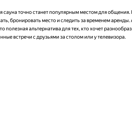
 сауна точно станет популярным местом для общения.
хать, бронировать место и следить за временем аренды.
то полезная альтернатива для тех, кто хочет разнообра
нные встречи с друзьями за столом или у телевизора.