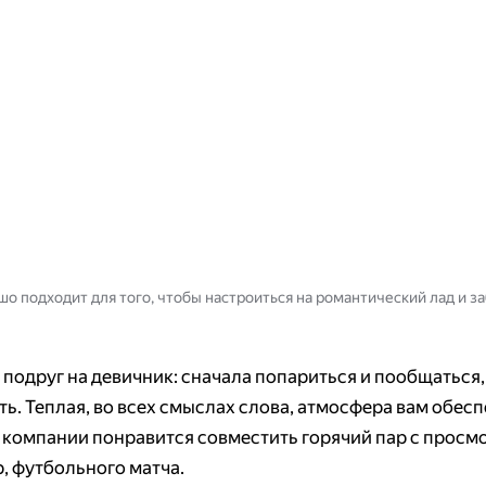
шо подходит для того, чтобы настроиться на романтический лад и з
 подруг на девичник: сначала попариться и пообщаться,
ь. Теплая, во всех смыслах слова, атмосфера вам обесп
компании понравится совместить горячий пар с просм
, футбольного матча.