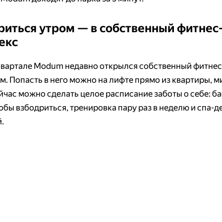
риться утром — в собственный фитнес
екс
квартале Modum недавно открылся собственный фитнес
м. Попасть в него можно на лифте прямо из квартиры, м
ейчас можно сделать целое расписание заботы о себе: б
обы взбодриться, тренировка пару раз в неделю и спа-д
.