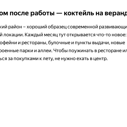
ом после работы — коктейль на веран
ий район – хороший образец современной развивающ
й локации. Каждый месяц тут открывается что-то новое:
кофейни и рестораны, булочные и пункты выдачи, новые
роенные парки и аллеи. Чтобы поужинать в ресторане и
ся за покупками к лету, не нужно ехать в центр.