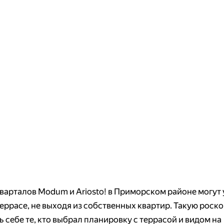
варталов Modum и Ariosto! в Приморском районе могут
террасе, не выходя из собственных квартир. Такую роск
 себе те, кто выбрал планировку с террасой и видом на