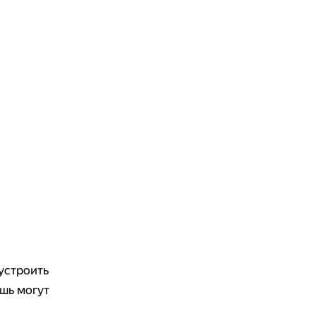
 устроить
ошь могут