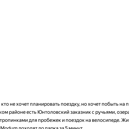
, кто не хочет планировать поездку, но хочет побыть на 
ом районе есть Юнтоловский заказник с ручьями, озер
тропинками для пробежек и поездок на велосипеде. Ж
и Modum доходят до парка за 5 минут.