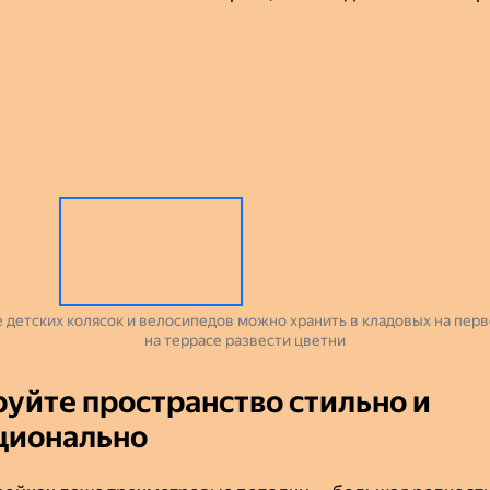
 детских колясок и велосипедов можно хранить в кладовых на перв
на террасе развести цветни
уйте пространство стильно и
ционально