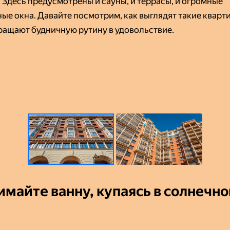
. Здесь предусмотрены и сауны, и террасы, и огромные
ые окна. Давайте посмотрим, как выглядят такие кварти
ращают будничную рутину в удовольствие.
майте ванну, купаясь в солнечн