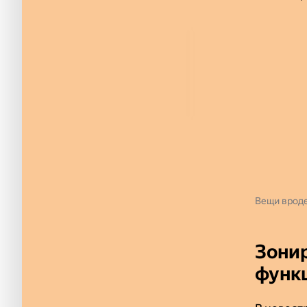
Вещи вроде
Зонир
функ